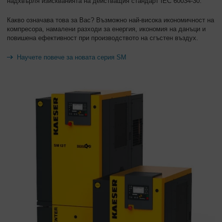
надхвърля изискванията на действащия стандарт IEC 60034-30.
Какво означава това за Вас? Възможно най-висока икономичност на
компресора, намалени разходи за енергия, икономия на данъци и
повишена ефективност при производството на сгъстен въздух.
Научете повече за новата серия SM