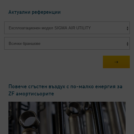
Актуални референции
Повече сгъстен въздух с по-малко енергия за
ZF амортисьорите