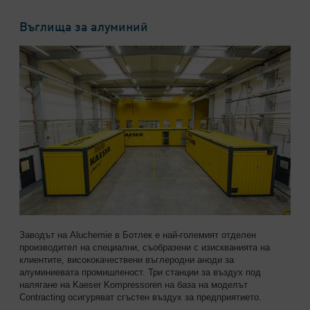
Въглища за алуминий
Заводът на Aluchemie в Ботлек е най-големият отделен
производител на специални, съобразени с изискванията на
клиентите, висококачествени въглеродни аноди за
алуминиевата промишленост. Три станции за въздух под
налягане на Kaeser Kompressoren на база на моделът
Contracting осигуряват сгъстен въздух за предприятието.