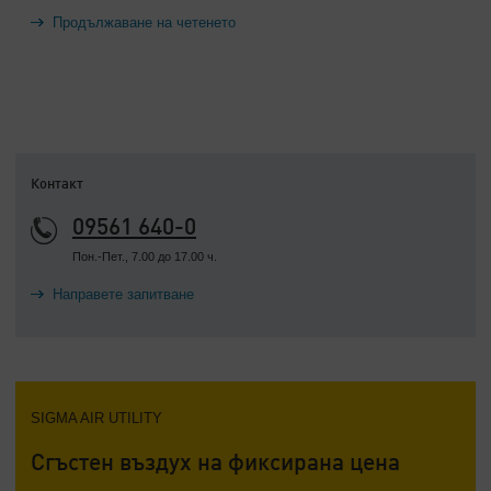
Продължаване на четенето
Контакт
09561 640-0
Пон.-Пет., 7.00 до 17.00 ч.
Направете запитване
SIGMA AIR UTILITY
Сгъстен въздух на фиксирана цена