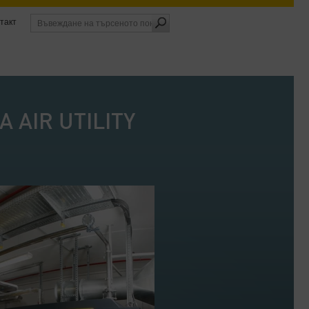
такт
A AIR UTILITY