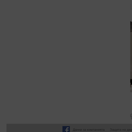
Данни за компанията
Защита на дан