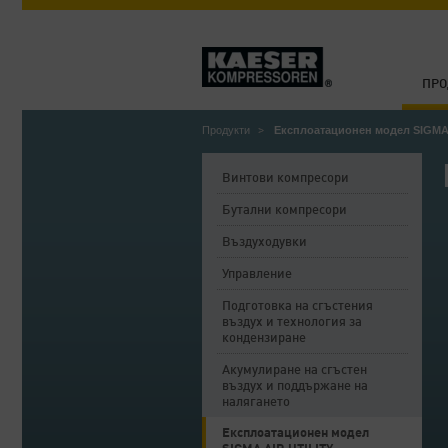
ПРО
Продукти
Експлоатационен модел SIGMA 
Винтови компресори
Бутални компресори
Въздуходувки
Управление
Подготовка на сгъстения
въздух и технология за
кондензиране
Акумулиране на сгъстен
въздух и поддържане на
налягането
Експлоатационен модел