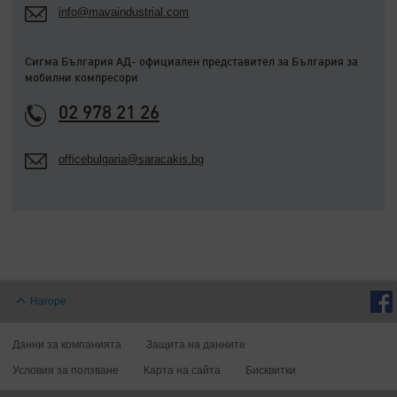
info@mavaindustrial.com
Сигма България АД- официален представител за България за
мобилни компресори
02 978 21 26
officebulgaria@saracakis.bg
Нагоре
Данни за компанията
Защита на данните
Условия за ползване
Карта на сайта
Бисквитки