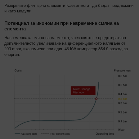
Резервните филтърни елементи Kaeser могат да бъдат предложени
и като модули.
Потенциал за икономии при навременна смяна на
елемента
Навременната смяна на елемента, чрез която се предотвратява
допълнителното увеличаване на диференциалното налягане от
200 mbar, икономисва при един 45 kW компресор
864 €
разход за
енергия.