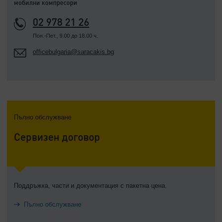
мобилни компресори
02 978 21 26
Пон.-Пет., 9.00 до 18.00 ч.
officebulgaria@saracakis.bg
Пълно обслужване
Сервизен договор
Поддръжка, части и документация с пакетна цена.
Пълно обслужване