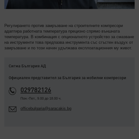
Регулирането против замръзване на строителните компресори
адаптира работната температура прецизно спрямо външната
температура. В комбинация с опционалното устройство за смазване
на инструменти това предпазва инструмента със сгъстен въздух от
замръзване и по този начин удължава експлоатационния му живот.
Сигма България АД
Официален представител за България за мобилни компресори
029782126
Пон.-Пет., 9.00 до 18.00 ч.
officebulgaria@saracakis.bg