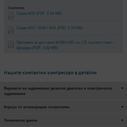
Сваляния
Серия M20
(PDF, 2.54 MB)
Серии M27 / M30 / M31
(PDF, 3.74 MB)
Програма за доставки MOBILAIR със CE съответствие –
брошура
(PDF, 3.02 MB)
Нашите компактни компресори в детайли
Варианти на задвижване дизелов двигател и електрическо
задвижване
Корпус от агломериран полиетилен
Технически данни