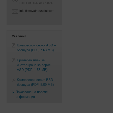
Пон.-Пет., 8.30 до 17.15 ч.
info@mavaindustrial.com
Сваляния
Компресори серия ASD –
брошура
(PDF, 7.63 MB)
т
Примерен план за
инсталиране за серия
ASD
(PDF, 1.56 MB)
Компресори серия BSD –
брошура
(PDF, 8.09 MB)
Показване на повече
информация