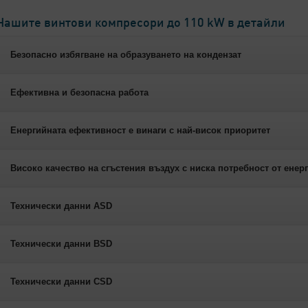
Нашите винтови компресори до 110 kW в детайли
Безопасно избягване на образуването на кондензат
Ефективна и безопасна работа
Енергийната ефективност е винаги с най-висок приоритет
Високо качество на сгъстения въздух с ниска потребност от енер
Технически данни ASD
Технически данни BSD
Технически данни CSD