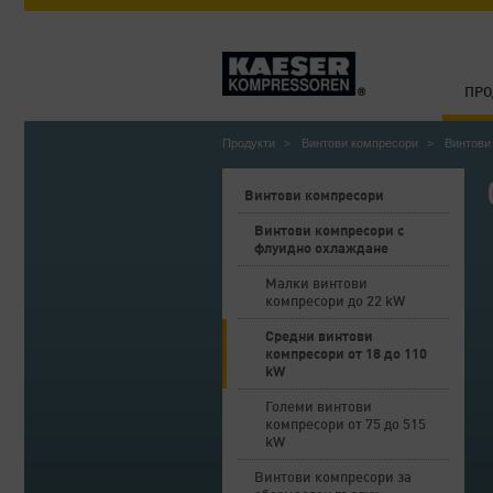
ПРО
Продукти
Винтови компресори
Винтови
Винтови компресори
Винтови компресори с
флуидно охлаждане
Малки винтови
компресори до 22 kW
Средни винтови
компресори от 18 до 110
kW
Големи винтови
компресори от 75 до 515
kW
Винтови компресори за