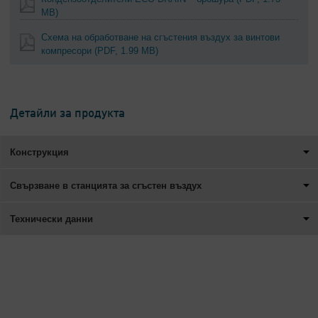
MB)
Схема на обработване на сгъстения въздух за винтови
компресори
(PDF, 1.99 MB)
Детайли за продукта
Конструкция
Свързване в станцията за сгъстен въздух
Технически данни